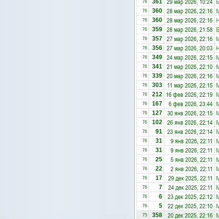
29 мар 2026, 10:24
Б
361
76
28 мар 2026, 22:16
М
360
76
28 мар 2026, 22:16
Н
360
76
28 мар 2026, 21:58
Б
359
76
27 мар 2026, 22:16
М
357
76
27 мар 2026, 20:03
Н
356
76
24 мар 2026, 22:15
М
349
76
21 мар 2026, 22:10
М
341
76
20 мар 2026, 22:16
М
339
76
11 мар 2026, 22:15
М
303
76
16 фев 2026, 22:19
М
212
76
6 фев 2026, 23:44
М
167
76
30 янв 2026, 22:15
М
127
76
26 янв 2026, 22:14
М
102
76
23 янв 2026, 22:14
М
91
76
9 янв 2026, 22:11
М
31
76
9 янв 2026, 22:11
М
31
76
5 янв 2026, 22:11
М
25
76
2 янв 2026, 22:11
М
22
76
29 дек 2025, 22:11
М
17
76
24 дек 2025, 22:11
М
7
76
23 дек 2025, 22:12
М
6
76
22 дек 2025, 22:10
М
5
76
20 дек 2025, 22:16
М
358
75