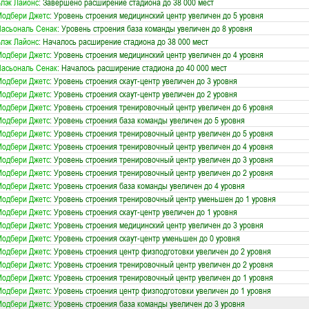
лэк Лайонс
: Завершено расширение стадиона до 38 000 мест
одбери Джетс
: Уровень строения медицинский центр увеличен до 5 уровня
асьональ Сенак
: Уровень строения база команды увеличен до 8 уровня
лэк Лайонс
: Началось расширение стадиона до 38 000 мест
одбери Джетс
: Уровень строения медицинский центр увеличен до 4 уровня
асьональ Сенак
: Началось расширение стадиона до 40 000 мест
одбери Джетс
: Уровень строения скаут-центр увеличен до 3 уровня
одбери Джетс
: Уровень строения скаут-центр увеличен до 2 уровня
одбери Джетс
: Уровень строения тренировочный центр увеличен до 6 уровня
одбери Джетс
: Уровень строения база команды увеличен до 5 уровня
одбери Джетс
: Уровень строения тренировочный центр увеличен до 5 уровня
одбери Джетс
: Уровень строения тренировочный центр увеличен до 4 уровня
одбери Джетс
: Уровень строения тренировочный центр увеличен до 3 уровня
одбери Джетс
: Уровень строения тренировочный центр увеличен до 2 уровня
одбери Джетс
: Уровень строения база команды увеличен до 4 уровня
одбери Джетс
: Уровень строения тренировочный центр уменьшен до 1 уровня
одбери Джетс
: Уровень строения скаут-центр увеличен до 1 уровня
одбери Джетс
: Уровень строения медицинский центр увеличен до 3 уровня
одбери Джетс
: Уровень строения скаут-центр уменьшен до 0 уровня
одбери Джетс
: Уровень строения центр физподготовки увеличен до 2 уровня
одбери Джетс
: Уровень строения тренировочный центр увеличен до 2 уровня
одбери Джетс
: Уровень строения тренировочный центр увеличен до 1 уровня
одбери Джетс
: Уровень строения центр физподготовки увеличен до 1 уровня
одбери Джетс
: Уровень строения база команды увеличен до 3 уровня