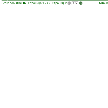
Собы
Всего событий:
82
. Страница
1
из
2
. Страницы: