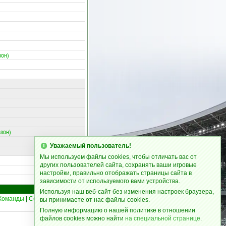
зон)
езон)
Уважаемый пользователь!
Мы используем файлы cookies, чтобы отличать вас от
других пользователей сайта, сохранять ваши игровые
настройки, правильно отображать страницы сайта в
зависимости от используемого вами устройства.
Используя наш веб-сайт без изменения настроек браузера,
Команды
|
Сборные
|
Статьи
15
вы принимаете от нас файлы cookies.
Полную информацию о нашей политике в отношении
файлов cookies можно найти
на специальной странице
.