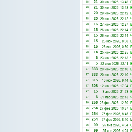
30 июн 2026, 13:48
E
21
78
30 июн 2026, 13:48
E
21
78
29 июн 2026, 22:12
20
78
29 июн 2026, 22:12
20
78
27 июн 2026, 12:27
16
78
26 июн 2026, 22:14
15
78
26 июн 2026, 22:14
15
78
26 июн 2026, 8:08
E
15
78
26 июн 2026, 0:50
E
15
78
25 июн 2026, 22:25
14
78
23 июн 2026, 22:13
6
78
22 июн 2026, 22:11
5
78
20 июн 2026, 22:10
333
77
20 июн 2026, 22:10
333
77
16 июн 2026, 9:44
E
315
77
12 июн 2026, 17:04
E
308
77
3 апр 2026, 21:23
E
15
77
31 мар 2026, 22:13
6
77
28 фев 2026, 12:30
E
256
76
27 фев 2026, 10:37
E
254
76
27 фев 2026, 8:45
E
254
76
27 фев 2026, 8:40
М
254
76
25 янв 2026, 4:04
С
99
76
25 янв 2026, 4:04
E
99
76