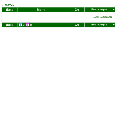
•
Матчи
Дата
Матч
Сч
Все турниры
нет матчей
Дата
0
0
Сч
Все турниры