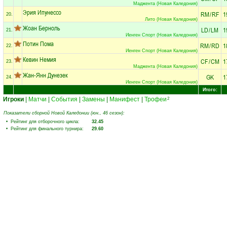
Маджента (Новая Каледония)
Эрия Ипунессо
RM
/
RF
1
20.
Лито (Новая Каледония)
Жоан Берноль
LD
/
LM
1
21.
Иенген Спорт (Новая Каледония)
Потин Пома
RM
/
RD
1
22.
Иенген Спорт (Новая Каледония)
Кевин Немия
CF
/
CM
1
23.
Маджента (Новая Каледония)
Жан-Янн Дунезек
GK
1
24.
Иенген Спорт (Новая Каледония)
Итого:
Игроки
|
Матчи
|
События
|
Замены
|
Манифест
|
Трофеи
2
Показатели сборной Новой Каледонии (юн., 46 сезон):
• Рейтинг для отборочного цикла:
32.45
• Рейтинг для финального турнира:
29.60