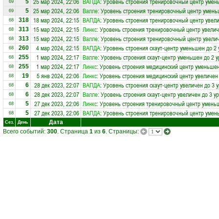
25 мар 2024, 22:06
ВАПДА
: Уровень строения тренировочный центр умен
5
69
25 мар 2024, 22:06
Валле
: Уровень строения тренировочный центр умень
5
69
18 мар 2024, 22:15
ВАПДА
: Уровень строения тренировочный центр увели
318
68
15 мар 2024, 22:15
Линкс
: Уровень строения тренировочный центр увелич
313
68
15 мар 2024, 22:15
Валле
: Уровень строения тренировочный центр увелич
313
68
4 мар 2024, 22:15
ВАПДА
: Уровень строения скаут-центр уменьшен до 2
260
68
1 мар 2024, 22:17
Валле
: Уровень строения скаут-центр уменьшен до 2 
255
68
1 мар 2024, 22:17
Линкс
: Уровень строения медицинский центр уменьшен
255
68
5 янв 2024, 22:06
Линкс
: Уровень строения медицинский центр увеличен
19
68
28 дек 2023, 22:07
ВАПДА
: Уровень строения скаут-центр увеличен до 3 
6
68
28 дек 2023, 22:07
Валле
: Уровень строения скаут-центр увеличен до 3 у
6
68
27 дек 2023, 22:06
Линкс
: Уровень строения тренировочный центр умень
5
68
27 дек 2023, 22:06
ВАПДА
: Уровень строения тренировочный центр умен
5
68
Дата
Сез.
День
Всего событий:
300
. Страница
1
из
6
. Страницы: