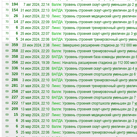
7 авг 2024, 22:14
Валле
: Уровень строения скаут-центр уменьшен до 2 
194
70
31 июл 2024, 22:13
ВАПДА
: Уровень строения скаут-центр увеличен до 6 
154
70
3 июл 2024, 22:10
Линкс
: Уровень строения медицинский центр увеличен
26
70
27 июн 2024, 22:09
ВАПДА
: Уровень строения скаут-центр увеличен до 5 
14
70
25 июн 2024, 22:07
Линкс
: Уровень строения тренировочный центр умень
6
70
25 июн 2024, 22:07
Валле
: Уровень строения скаут-центр увеличен до 3 у
6
70
24 июн 2024, 22:06
ВАПДА
: Уровень строения тренировочный центр умен
5
70
23 июн 2024, 2:38
Линкс
: Завершено расширение стадиона до 112 000 ме
359
69
22 июн 2024, 22:20
Валле
: Уровень строения тренировочный центр умень
358
69
22 июн 2024, 22:20
ВАПДА
: Уровень строения база команды увеличен до 
358
69
22 июн 2024, 19:39
Линкс
: Началось расширение стадиона до 112 000 мес
356
69
14 июн 2024, 22:06
ВАПДА
: Уровень строения скаут-центр увеличен до 4 
336
69
11 июн 2024, 22:26
ВАПДА
: Уровень строения спортшкола уменьшен до 6
320
69
3 июн 2024, 22:10
ВАПДА
: Уровень строения тренировочный центр увели
286
69
31 мая 2024, 22:10
Линкс
: Уровень строения тренировочный центр увелич
281
69
27 мая 2024, 22:10
Валле
: Уровень строения тренировочный центр увелич
258
69
20 мая 2024, 22:10
ВАПДА
: Уровень строения спортшкола уменьшен до 7
227
69
17 мая 2024, 22:10
Линкс
: Уровень строения спортшкола уменьшен до 7 у
222
69
13 мая 2024, 22:10
Валле
: Уровень строения скаут-центр уменьшен до 2 
209
69
29 мар 2024, 22:07
Линкс
: Уровень строения медицинский центр увеличен
15
69
26 мар 2024, 22:10
ВАПДА
: Уровень строения скаут-центр увеличен до 3 
6
69
26 мар 2024, 22:10
Валле
: Уровень строения скаут-центр увеличен до 3 у
6
69
25 мар 2024, 22:06
Линкс
: Уровень строения тренировочный центр умень
5
69