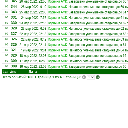
26 мар 2022, 22:06
Кэрнини АФК
: Завершено уменьшение стадиона до 60 
345
60
26 мар 2022, 9:10
Кэрнини АФК
: Началось уменьшение стадиона до 60 ты
344
60
25 мар 2022, 22:06
Кэрнини АФК
: Завершено уменьшение стадиона до 61 
343
60
24 мар 2022, 7:57
Кэрнини АФК
: Началось уменьшение стадиона до 61 ты
331
60
23 мар 2022, 22:15
Кэрнини АФК
: Завершено уменьшение стадиона до 62 
330
60
23 мар 2022, 6:58
Кэрнини АФК
: Началось уменьшение стадиона до 62 ты
328
60
22 мар 2022, 22:13
Кэрнини АФК
: Завершено уменьшение стадиона до 63 
327
60
22 мар 2022, 8:42
Кэрнини АФК
: Началось уменьшение стадиона до 63 ты
326
60
21 мар 2022, 22:14
Кэрнини АФК
: Завершено уменьшение стадиона до 64 
325
60
19 мар 2022, 9:01
Кэрнини АФК
: Началось уменьшение стадиона до 64 ты
321
60
18 мар 2022, 22:08
Кэрнини АФК
: Завершено уменьшение стадиона до 65 
320
60
17 мар 2022, 15:50
Кэрнини АФК
: Началось уменьшение стадиона до 65 ты
309
60
16 мар 2022, 22:09
Кэрнини АФК
: Завершено уменьшение стадиона до 66 
308
60
Дата
Сез.
День
Всего событий:
180
. Страница
1
из
4
. Страницы: