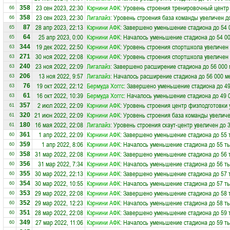
23 сен 2023, 22:30
Кэрнини АФК
: Уровень строения тренировочный центр
358
66
23 сен 2023, 22:30
Лигалайз
: Уровень строения база команды увеличен д
358
66
28 апр 2023, 22:13
Кэрнини АФК
: Завершено уменьшение стадиона до 54 
87
65
25 апр 2023, 0:00
Кэрнини АФК
: Началось уменьшение стадиона до 54 0
64
65
19 дек 2022, 22:50
Кэрнини АФК
: Уровень строения спортшкола увеличен 
344
63
30 ноя 2022, 22:08
Кэрнини АФК
: Уровень строения спортшкола увеличен 
271
63
23 ноя 2022, 22:09
Лигалайз
: Завершено расширение стадиона до 56 000 
240
63
13 ноя 2022, 9:57
Лигалайз
: Началось расширение стадиона до 56 000 м
206
63
19 окт 2022, 22:12
Бермуда Хоггс
: Завершено уменьшение стадиона до 49
76
63
16 окт 2022, 10:39
Бермуда Хоггс
: Началось уменьшение стадиона до 49 
61
63
2 июл 2022, 22:09
Кэрнини АФК
: Уровень строения центр физподготовки 
357
61
21 июн 2022, 22:09
Кэрнини АФК
: Уровень строения база команды увеличе
320
61
16 мая 2022, 22:08
Лигалайз
: Уровень строения скаут-центр увеличен до 
180
61
1 апр 2022, 22:09
Кэрнини АФК
: Завершено уменьшение стадиона до 55 
361
60
1 апр 2022, 8:06
Кэрнини АФК
: Началось уменьшение стадиона до 55 ты
359
60
31 мар 2022, 22:08
Кэрнини АФК
: Завершено уменьшение стадиона до 56 
358
60
31 мар 2022, 7:34
Кэрнини АФК
: Началось уменьшение стадиона до 56 ты
356
60
30 мар 2022, 22:13
Кэрнини АФК
: Завершено уменьшение стадиона до 57 
355
60
30 мар 2022, 10:55
Кэрнини АФК
: Началось уменьшение стадиона до 57 ты
354
60
29 мар 2022, 22:08
Кэрнини АФК
: Завершено уменьшение стадиона до 58 
353
60
29 мар 2022, 12:23
Кэрнини АФК
: Началось уменьшение стадиона до 58 ты
352
60
28 мар 2022, 22:08
Кэрнини АФК
: Завершено уменьшение стадиона до 59 
351
60
27 мар 2022, 11:06
Кэрнини АФК
: Началось уменьшение стадиона до 59 ты
349
60