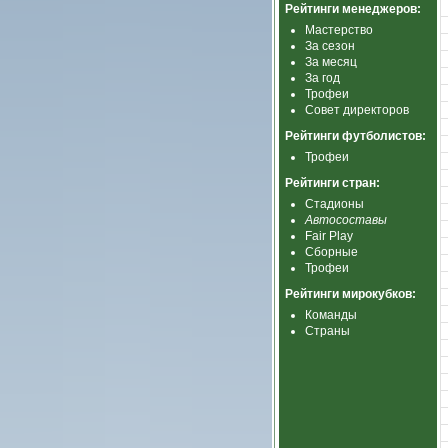
Рейтинги менеджеров:
Мастерство
За сезон
За месяц
За год
Трофеи
Совет директоров
Рейтинги футболистов:
Трофеи
Рейтинги стран:
Стадионы
Автосоставы
Fair Play
Сборные
Трофеи
Рейтинги мирокубков:
Команды
Страны