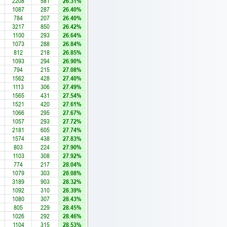
2208
581
26.31%
1087
287
26.40%
784
207
26.40%
3217
850
26.42%
1100
293
26.64%
1073
288
26.84%
812
218
26.85%
1093
294
26.90%
794
215
27.08%
1562
428
27.40%
1113
306
27.49%
1565
431
27.54%
1521
420
27.61%
1066
295
27.67%
1057
293
27.72%
2181
605
27.74%
1574
438
27.83%
803
224
27.90%
1103
308
27.92%
774
217
28.04%
1079
303
28.08%
3189
903
28.32%
1092
310
28.39%
1080
307
28.43%
805
229
28.45%
1026
292
28.46%
1104
315
28.53%