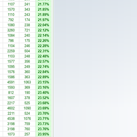
1107
241
21.77%
1570
343
21.85%
1110
243
21.89%
792
174
21.97%
1080
238
22.04%
3260
721
22.12%
1084
240
22.14%
786
175
22.26%
1104
246
22.28%
2259
504
22.31%
1103
248
22.48%
1577
356
22.57%
1095
249
22.74%
1576
360
22.84%
1586
363
22.89%
4591
1063
23.15%
1593
369
23.16%
812
190
23.40%
1607
378
23.52%
2217
525
23.68%
4602
1090
23.69%
2211
524
23.70%
4538
1076
23.71%
3198
759
23.73%
3198
760
23.76%
1073
257
23.95%