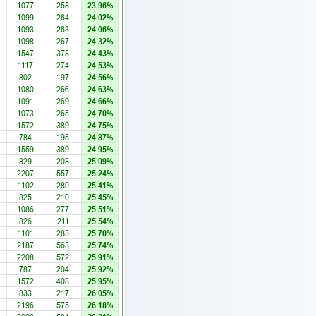
1077
258
23.96%
1099
264
24.02%
1093
263
24.06%
1098
267
24.32%
1547
378
24.43%
1117
274
24.53%
802
197
24.56%
1080
266
24.63%
1091
269
24.66%
1073
265
24.70%
1572
389
24.75%
784
195
24.87%
1559
389
24.95%
829
208
25.09%
2207
557
25.24%
1102
280
25.41%
825
210
25.45%
1086
277
25.51%
826
211
25.54%
1101
283
25.70%
2187
563
25.74%
2208
572
25.91%
787
204
25.92%
1572
408
25.95%
833
217
26.05%
2196
575
26.18%