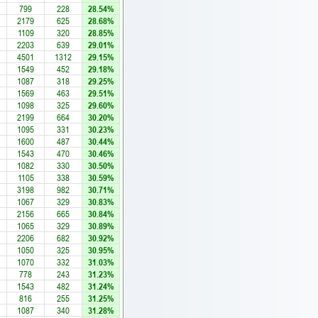
799
228
28.54%
2179
625
28.68%
1109
320
28.85%
2203
639
29.01%
4501
1312
29.15%
1549
452
29.18%
1087
318
29.25%
1569
463
29.51%
1098
325
29.60%
2199
664
30.20%
1095
331
30.23%
1600
487
30.44%
1543
470
30.46%
1082
330
30.50%
1105
338
30.59%
3198
982
30.71%
1067
329
30.83%
2156
665
30.84%
1065
329
30.89%
2206
682
30.92%
1050
325
30.95%
1070
332
31.03%
778
243
31.23%
1543
482
31.24%
816
255
31.25%
1087
340
31.28%