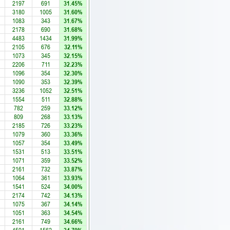
2197
691
31.45%
3180
1005
31.60%
1083
343
31.67%
2178
690
31.68%
4483
1434
31.99%
2105
676
32.11%
1073
345
32.15%
2206
711
32.23%
1096
354
32.30%
1090
353
32.39%
3236
1052
32.51%
1554
511
32.88%
782
259
33.12%
809
268
33.13%
2185
726
33.23%
1079
360
33.36%
1057
354
33.49%
1531
513
33.51%
1071
359
33.52%
2161
732
33.87%
1064
361
33.93%
1541
524
34.00%
2174
742
34.13%
1075
367
34.14%
1051
363
34.54%
2161
749
34.66%