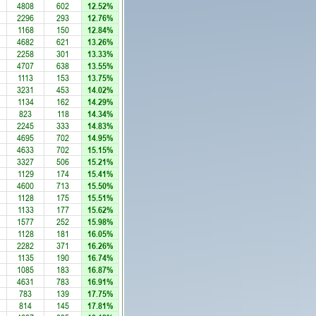
4808
602
12.52%
2296
293
12.76%
1168
150
12.84%
4682
621
13.26%
2258
301
13.33%
4707
638
13.55%
1113
153
13.75%
3231
453
14.02%
1134
162
14.29%
823
118
14.34%
2245
333
14.83%
4695
702
14.95%
4633
702
15.15%
3327
506
15.21%
1129
174
15.41%
4600
713
15.50%
1128
175
15.51%
1133
177
15.62%
1577
252
15.98%
1128
181
16.05%
2282
371
16.26%
1135
190
16.74%
1085
183
16.87%
4631
783
16.91%
783
139
17.75%
814
145
17.81%