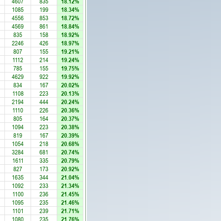
4607
835
18.12%
1085
199
18.34%
4556
853
18.72%
4569
861
18.84%
835
158
18.92%
2246
426
18.97%
807
155
19.21%
1112
214
19.24%
785
155
19.75%
4629
922
19.92%
834
167
20.02%
1108
223
20.13%
2194
444
20.24%
1110
226
20.36%
805
164
20.37%
1094
223
20.38%
819
167
20.39%
1054
218
20.68%
3284
681
20.74%
1611
335
20.79%
827
173
20.92%
1635
344
21.04%
1092
233
21.34%
1100
236
21.45%
1095
235
21.46%
1101
239
21.71%
1080
235
21.76%