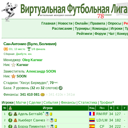
Главная
|
Новости
|
Онлайн
|
Правила
|
Опросы
|
Ре
Расписание
|
Турниры
|
Команды
|
Игроки
|
Т
Рейтинги
|
Форум
|
Чат
|
Конку
Сан-Антонио (Було, Боливия)
D1, 13 место
1/8 финала
Сборная:
Джибути, юн.
Менеджер:
Oleg Karwar
Ник:
Karwar
Заместитель:
Александр SOON
Ник:
SOON
Стадион: "Хесус Бермудес",
70
тыс.
База:
7
уровень (
32
из
32
слотов)
Финансы:
341 410 081
= 341 410к = 341м
Игроки
|
Матчи
|
Сделки
|
События
|
Финансы
|
Статистика
|
Трофеи
9
Игрок
№
Нац
Поз
В
С
У
Адель Беттайб
RM
/
RF
34
127
-
1
Хьюберт Санчез
LD
/
LM
34
182
-
2
Борха Пиментел
CF
34
222
-
3