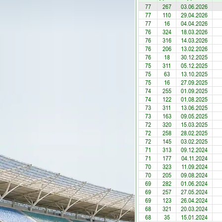
77
267
03.06.2026
77
110
29.04.2026
77
16
04.04.2026
76
324
18.03.2026
76
316
14.03.2026
76
206
13.02.2026
76
18
30.12.2025
75
311
05.12.2025
75
63
13.10.2025
75
16
27.09.2025
74
255
01.09.2025
74
122
01.08.2025
73
311
13.06.2025
73
163
09.05.2025
72
320
15.03.2025
72
258
28.02.2025
72
145
03.02.2025
71
313
09.12.2024
71
177
04.11.2024
70
323
11.09.2024
70
205
09.08.2024
69
282
01.06.2024
69
257
27.05.2024
69
123
26.04.2024
68
321
20.03.2024
68
35
15.01.2024