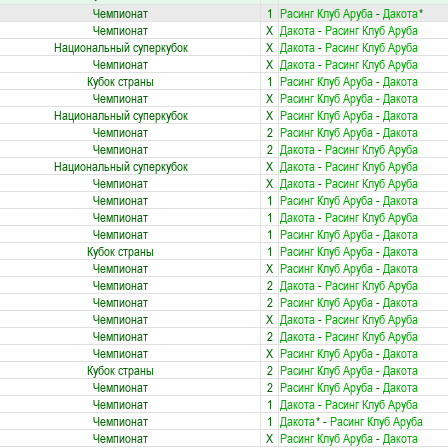
Чемпионат
1
Расинг Клуб Аруба
-
Дакота
*
Чемпионат
X
Дакота
-
Расинг Клуб Аруба
Национальный суперкубок
X
Дакота
-
Расинг Клуб Аруба
Чемпионат
X
Дакота
-
Расинг Клуб Аруба
Кубок страны
1
Расинг Клуб Аруба
-
Дакота
Чемпионат
X
Расинг Клуб Аруба
-
Дакота
Национальный суперкубок
X
Расинг Клуб Аруба
-
Дакота
Чемпионат
2
Расинг Клуб Аруба
-
Дакота
Чемпионат
2
Дакота
-
Расинг Клуб Аруба
Национальный суперкубок
X
Дакота
-
Расинг Клуб Аруба
Чемпионат
X
Дакота
-
Расинг Клуб Аруба
Чемпионат
1
Расинг Клуб Аруба
-
Дакота
Чемпионат
1
Дакота
-
Расинг Клуб Аруба
Чемпионат
1
Расинг Клуб Аруба
-
Дакота
Кубок страны
1
Расинг Клуб Аруба
-
Дакота
Чемпионат
X
Расинг Клуб Аруба
-
Дакота
Чемпионат
2
Дакота
-
Расинг Клуб Аруба
Чемпионат
2
Расинг Клуб Аруба
-
Дакота
Чемпионат
X
Дакота
-
Расинг Клуб Аруба
Чемпионат
2
Дакота
-
Расинг Клуб Аруба
Чемпионат
X
Расинг Клуб Аруба
-
Дакота
Кубок страны
2
Расинг Клуб Аруба
-
Дакота
Чемпионат
2
Расинг Клуб Аруба
-
Дакота
Чемпионат
1
Дакота
-
Расинг Клуб Аруба
Чемпионат
1
Дакота
*
-
Расинг Клуб Аруба
Чемпионат
X
Расинг Клуб Аруба
-
Дакота