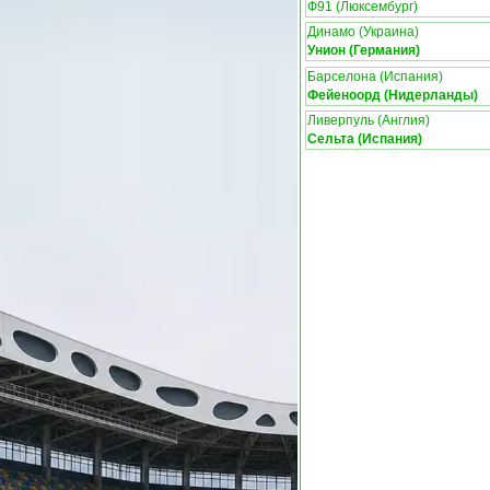
Ф91 (Люксембург)
Динамо (Украина)
Унион (Германия)
Барселона (Испания)
Фейеноорд (Нидерланды)
Ливерпуль (Англия)
Сельта (Испания)