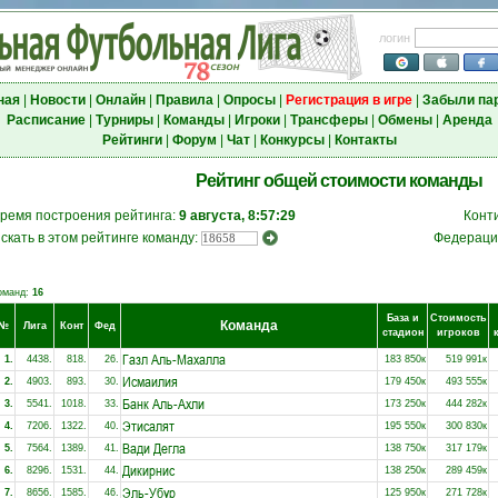
логин
ная
|
Новости
|
Онлайн
|
Правила
|
Опросы
|
Регистрация в игре
|
Забыли па
Расписание
|
Турниры
|
Команды
|
Игроки
|
Трансферы
|
Обмены
|
Аренда
Рейтинги
|
Форум
|
Чат
|
Конкурсы
|
Контакты
Рейтинг общей стоимости команды
ремя построения рейтинга:
9 августа, 8:57:29
Конт
скать в этом рейтинге команду:
Федераци
оманд:
16
База и
Стоимость
Команда
№
Лига
Конт
Фед
стадион
игроков
Газл Аль-Махалла
1.
4438.
818.
26.
183 850к
519 991к
Исмаилия
2.
4903.
893.
30.
179 450к
493 555к
Банк Аль-Ахли
3.
5541.
1018.
33.
173 250к
444 282к
Этисалят
4.
7206.
1322.
40.
195 550к
300 830к
Вади Дегла
5.
7564.
1389.
41.
138 750к
317 179к
Дикирнис
6.
8296.
1531.
44.
138 250к
289 459к
Эль-Убур
7.
8656.
1585.
46.
125 950к
271 728к