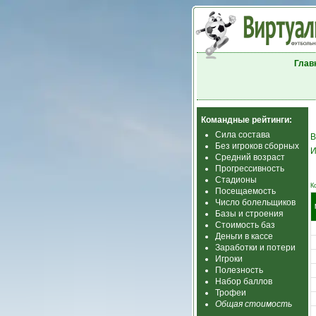
Глав
Командные рейтинги:
Сила состава
В
Без игроков сборных
И
Средний возраст
Прогрессивность
Стадионы
К
Посещаемость
Число болельщиков
Базы и строения
Стоимость баз
Деньги в кассе
Заработки и потери
Игроки
Полезность
Набор баллов
Трофеи
Общая стоимость