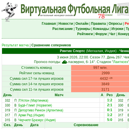
Главная
|
Новости
|
Онлайн
|
Правила
|
Опросы
|
Ре
Расписание
|
Турниры
|
Команды
|
Игроки
|
Т
Рейтинги
|
Форум
|
Чат
|
Конку
Результат матча
|
Сравнение соперников
Ринтих Спортс
(Мегхалая, Индия)
-
Ченн
3 июня 2026, 22:00. Сезон 77. День 267. Ч
Прогноз погоды:
пасмурно, 6-
14°
. Стадион "
Лаитксех
Стоимость команд
997 млн.
Рейтинг силы команд
2999
Сумма сил 17-ти лучших игроков
4432
+29
Сумма сил 14-ти лучших игроков
3849
Сумма сил 11-ти лучших игроков
3171
День
Матч
А
Рез
День
332
П
Л'Аглон (Мартиника)
332
1:2
330
В
Будё-Глимт (Норвегия)
330
2:1
319
П
Депортиво Ринкон (Аргентина)
319
0:1
317
П
Арми Ред (Индия)
317
1:2
315
В
Черчилл Бразерс (Индия)
315
5:0
Сез.
День
Дата
Соревнование