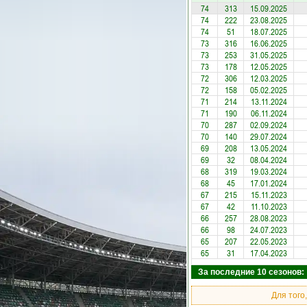
74
313
15.09.2025
74
222
23.08.2025
74
51
18.07.2025
73
316
16.06.2025
73
253
31.05.2025
73
178
12.05.2025
72
306
12.03.2025
72
158
05.02.2025
71
214
13.11.2024
71
190
06.11.2024
70
287
02.09.2024
70
140
29.07.2024
69
208
13.05.2024
69
32
08.04.2024
68
319
19.03.2024
68
45
17.01.2024
67
215
15.11.2023
67
42
11.10.2023
66
257
28.08.2023
66
98
24.07.2023
65
207
22.05.2023
65
31
17.04.2023
За последние 10 сезонов: 
Для того