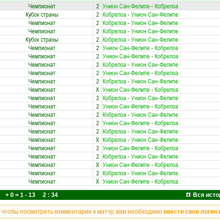
Чемпионат
2
Унион Сан-Фелипе
-
Кобрелоа
Кубок страны
2
Кобрелоа
-
Унион Сан-Фелипе
Чемпионат
2
Кобрелоа
-
Унион Сан-Фелипе
Чемпионат
2
Кобрелоа
-
Унион Сан-Фелипе
Кубок страны
2
Кобрелоа
-
Унион Сан-Фелипе
Чемпионат
2
Унион Сан-Фелипе
-
Кобрелоа
Чемпионат
2
Унион Сан-Фелипе
-
Кобрелоа
Чемпионат
2
Кобрелоа
-
Унион Сан-Фелипе
Чемпионат
2
Унион Сан-Фелипе
-
Кобрелоа
Чемпионат
2
Кобрелоа
-
Унион Сан-Фелипе
Чемпионат
X
Унион Сан-Фелипе
-
Кобрелоа
Чемпионат
2
Кобрелоа
-
Унион Сан-Фелипе
Чемпионат
2
Унион Сан-Фелипе
-
Кобрелоа
Чемпионат
2
Кобрелоа
-
Унион Сан-Фелипе
Чемпионат
2
Унион Сан-Фелипе
-
Кобрелоа
Чемпионат
2
Кобрелоа
-
Унион Сан-Фелипе
Чемпионат
X
Кобрелоа
-
Унион Сан-Фелипе
Чемпионат
2
Унион Сан-Фелипе
-
Кобрелоа
Чемпионат
2
Кобрелоа
-
Унион Сан-Фелипе
Чемпионат
X
Унион Сан-Фелипе
-
Кобрелоа
Чемпионат
2
Кобрелоа
-
Унион Сан-Фелипе
Чемпионат
X
Унион Сан-Фелипе
-
Кобрелоа
+ 0 = 1 - 13 2 : 34
Вся исто
, чтобы посмотреть комментарии к матчу, вам необходимо
ввести свои логин 