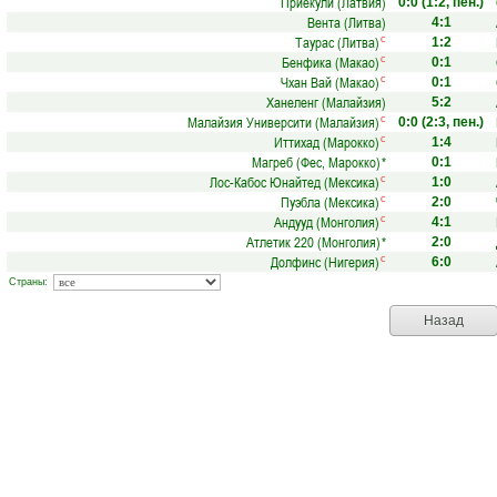
Приекули (Латвия)
0:0
(1:2, пен.)
Вента (Литва)
4:1
Таурас (Литва)
с
1:2
Бенфика (Макао)
с
0:1
Чхан Вай (Макао)
с
0:1
Ханеленг (Малайзия)
5:2
Малайзия Университи (Малайзия)
с
0:0
(2:3, пен.)
Иттихад (Марокко)
с
1:4
Магреб (Фес, Марокко)
*
0:1
Лос-Кабос Юнайтед (Мексика)
с
1:0
Пуэбла (Мексика)
с
2:0
Андууд (Монголия)
с
4:1
Атлетик 220 (Монголия)
*
2:0
Долфинс (Нигерия)
с
6:0
Страны:
Назад