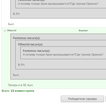
Fantomas писал(а):
А почему только Арне высказывается?Где тренер Ориона?
В ЛЧ.
Был.
Offworld
Борнмут
Fantomas писал(а):
Offworld писал(а):
Fantomas писал(а):
А почему только Арне высказывается?Где тренер Ориона?
В ЛЧ.
Был.
Теперь и в ЛЕ был.
Всего:
13
комментариев
Победители турнира